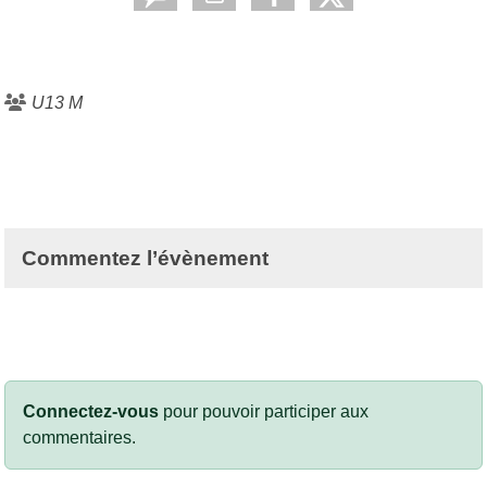
U13 M
Commentez l’évènement
Connectez-vous
pour pouvoir participer aux
commentaires.