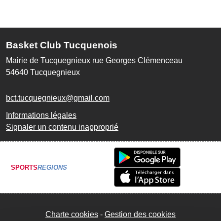
Basket Club Tucquenois
Mairie de Tucquegnieux rue Georges Clémenceau
54640
Tucquegnieux
bct.tucquegnieux@gmail.com
Informations légales
Signaler un contenu inapproprié
SPORTS
REGIONS
Charte cookies
Gestion des cookies